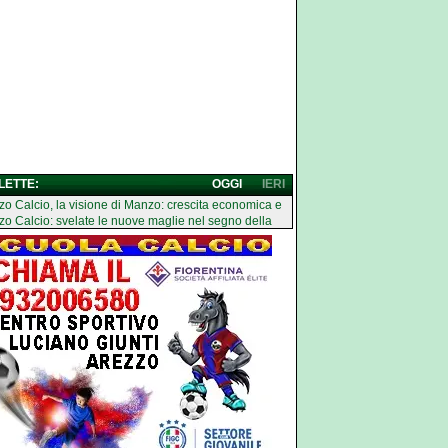
 LETTE:
OGGI
IERI
zo Calcio, la visione di Manzo: crescita economica e
zo Calcio: svelate le nuove maglie nel segno della