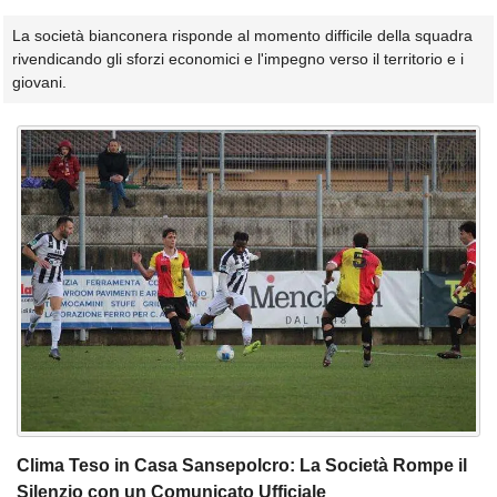
La società bianconera risponde al momento difficile della squadra
rivendicando gli sforzi economici e l'impegno verso il territorio e i
giovani.
Clima Teso in Casa Sansepolcro: La Società Rompe il
Silenzio con un Comunicato Ufficiale