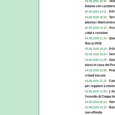
Test
06.08.2026 18:44 -
lottano con caratter
Il P
06.08.2026 14:01 -
Terr
06.08.2026 08:39 -
plasma i biancoross
Arez
05.08.2026 22:15 -
colpi e cessioni
Qual
05.08.2026 21:33 -
fino al 2028
Il G
05.08.2026 19:33 -
Seri
05.08.2026 18:29 -
Sans
04.08.2026 21:28 -
lusso in casa del Pr
Pra
04.08.2026 16:58 -
crinali toscani
Calc
03.08.2026 21:33 -
per regalare a miste
L'Ar
03.08.2026 21:00 -
l'esordio di Coppa Ita
Sien
03.08.2026 09:10 -
Bari
02.08.2026 22:30 -
non affonda