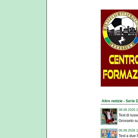
Altre notizie - Serie 
08.08.2026 2
Test di luss
Grosseto su
06.08.2026 1
Test a due 