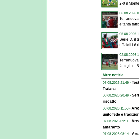
2-0 il Monte
06.08.2026 0
Terranuova
e tanta tatti
05.08.2026 1
Serie D, il
ufficiali i 6
02.08.2026 1
Terranuova 
famiglia: i B
Altre notizie
Test
08.08.2026 21:49 -
Traiana
Seri
08.08.2026 20:49 -
riscatto
Arez
08.08.2026 11:50 -
unito fede e tradizio
Arez
07.08.2026 09:11 -
amaranto
Arez
07.08.2026 08:14 -