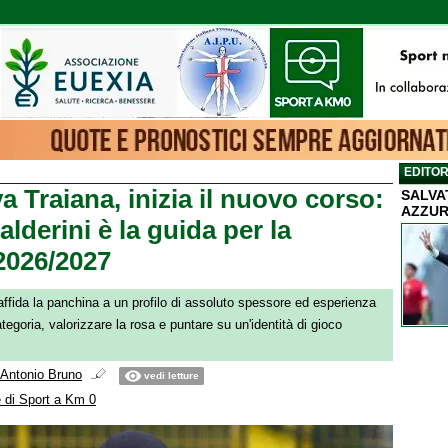
EDITOR
 Traiana, inizia il nuovo corso:
SALVA
AZZUR
lderini è la guida per la
2026/2027
affida la panchina a un profilo di assoluto spessore ed esperienza
tegoria, valorizzare la rosa e puntare su un'identità di gioco
Antonio Bruno
vedi letture
 di Sport a Km 0