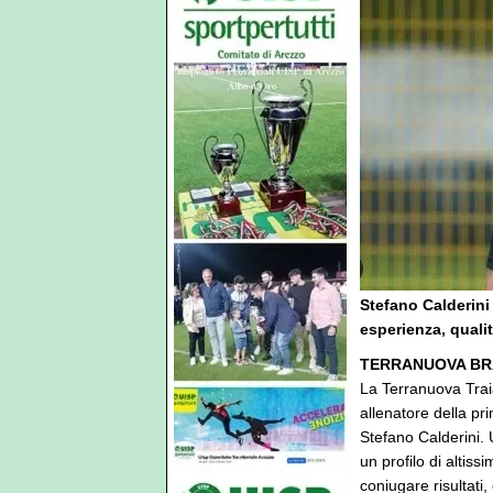
Stefano Calderini
esperienza, quali
TERRANUOVA BR
La Terranuova Traia
allenatore della pr
Stefano Calderini.
un profilo di altissi
coniugare risultati,