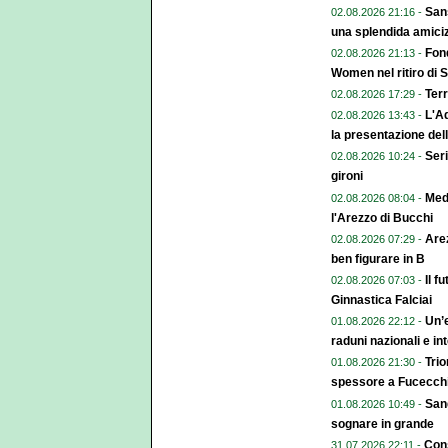
Sans
02.08.2026 21:16 -
una splendida amiciz
Fond
02.08.2026 21:13 -
Women nel ritiro di 
Terr
02.08.2026 17:29 -
L'A
02.08.2026 13:43 -
la presentazione del
Seri
02.08.2026 10:24 -
gironi
Med
02.08.2026 08:04 -
l'Arezzo di Bucchi
Arez
02.08.2026 07:29 -
ben figurare in B
Il f
02.08.2026 07:03 -
Ginnastica Falciai
Un’e
01.08.2026 22:12 -
raduni nazionali e in
Trio
01.08.2026 21:30 -
spessore a Fucecch
Sang
01.08.2026 10:49 -
sognare in grande
Cons
31.07.2026 22:11 -