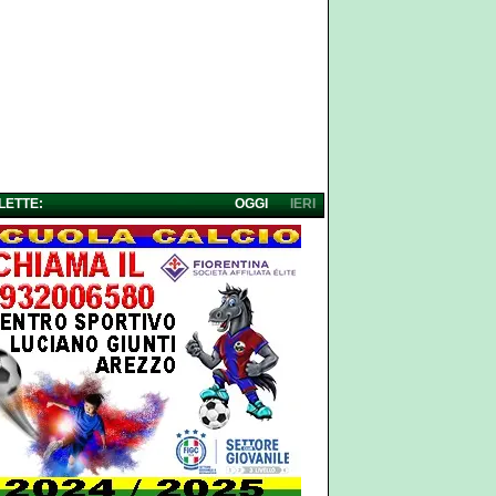
 LETTE:
OGGI
IERI