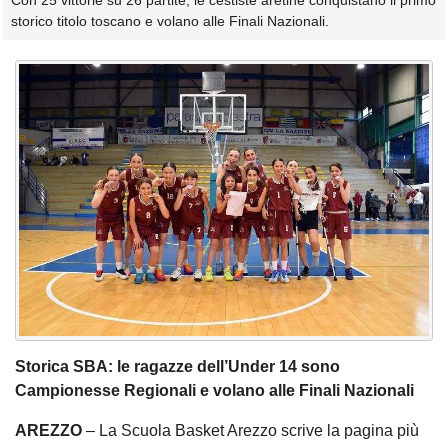
Con 25 vittorie su 26 partite, le cestiste aretine conquistano il primo
storico titolo toscano e volano alle Finali Nazionali.
Storica SBA: le ragazze dell’Under 14 sono
Campionesse Regionali e volano alle Finali Nazionali
AREZZO
– La Scuola Basket Arezzo scrive la pagina più