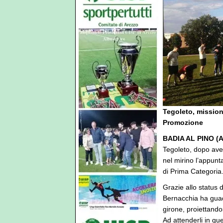
Tegoleto, missione
Promozione
BADIA AL PINO (
Tegoleto, dopo ave
nel mirino l’appunt
di Prima Categoria
Grazie allo status 
Bernacchia ha guadag
girone, proiettando
Ad attenderli in qu