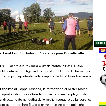
LE PIÙ
 Final Four: a Badia al Pino si prepara l'assalto alla
AR)
– Il conto alla rovescia è ufficialmente iniziato. L’USD
r blindato un prestigioso terzo posto nel Girone E, ha messo
amento più importante della stagione: la Final Four Regionale
.
di finalista di Coppa Toscana, la formazione di Mister Marco
nato il diritto di saltare le forche caudine dei play-off di
si direttamente nel gotha delle migliori squadre della regione.
esto quadrangolare finale ci saranno le tre compagini che