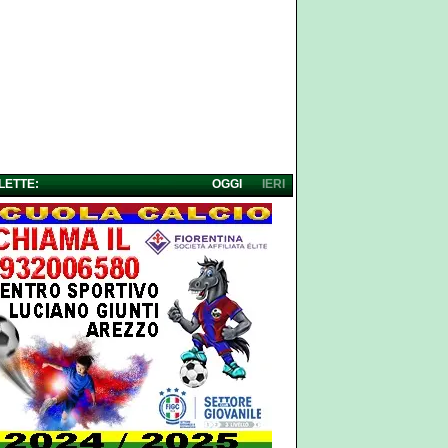
 LETTE:
OGGI
IERI