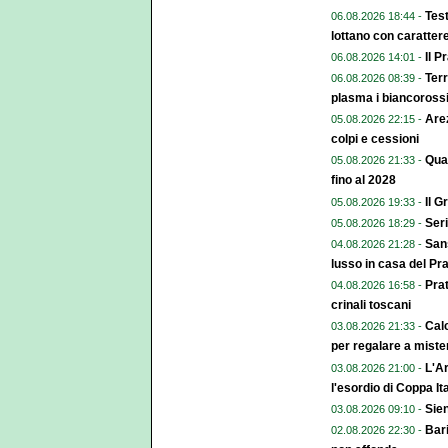
Test
06.08.2026 18:44 -
lottano con caratter
Il P
06.08.2026 14:01 -
Terr
06.08.2026 08:39 -
plasma i biancoross
Arez
05.08.2026 22:15 -
colpi e cessioni
Qual
05.08.2026 21:33 -
fino al 2028
Il G
05.08.2026 19:33 -
Seri
05.08.2026 18:29 -
Sans
04.08.2026 21:28 -
lusso in casa del Pr
Pra
04.08.2026 16:58 -
crinali toscani
Calc
03.08.2026 21:33 -
per regalare a miste
L'Ar
03.08.2026 21:00 -
l'esordio di Coppa Ita
Sien
03.08.2026 09:10 -
Bari
02.08.2026 22:30 -