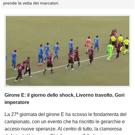
prende la vetta dei marcatori.
Girone E: il giorno dello shock, Livorno travolto, Gori
imperatore
La 27ª giornata del girone E ha scosso le fondamenta del
campionato, con un evento che ha riscritto le gerarchie e
acceso nuove speranze. Al centro di tutto, la clamorosa