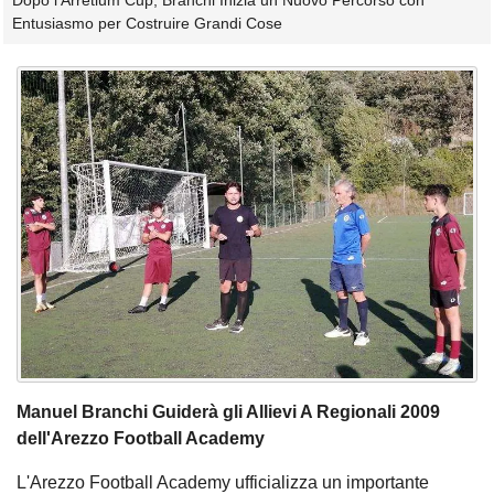
Dopo l'Arretium Cup, Branchi Inizia un Nuovo Percorso con
Entusiasmo per Costruire Grandi Cose
Manuel Branchi Guiderà gli Allievi A Regionali 2009
dell'Arezzo Football Academy
L'Arezzo Football Academy ufficializza un importante