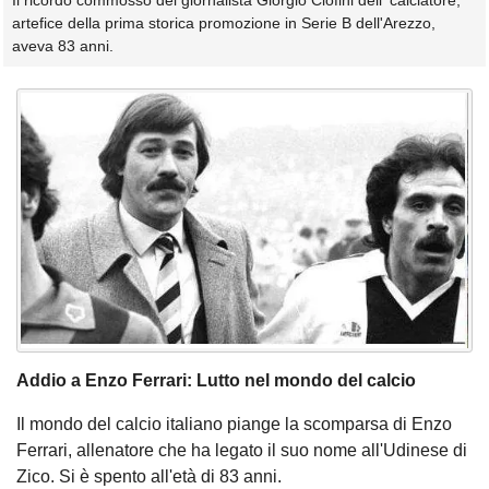
Il ricordo commosso del giornalista Giorgio Ciofini dell' calciatore,
artefice della prima storica promozione in Serie B dell'Arezzo,
aveva 83 anni.
Addio a Enzo Ferrari: Lutto nel mondo del calcio
Il mondo del calcio italiano piange la scomparsa di Enzo
Ferrari, allenatore che ha legato il suo nome all'Udinese di
Zico. Si è spento all'età di 83 anni.