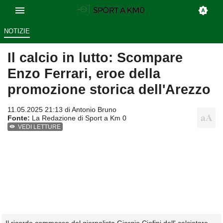
NOTIZIE
Il calcio in lutto: Scompare
Enzo Ferrari, eroe della
promozione storica dell'Arezzo
11.05.2025 21:13 di
Antonio Bruno
Fonte:
La Redazione di Sport a Km 0
VEDI LETTURE