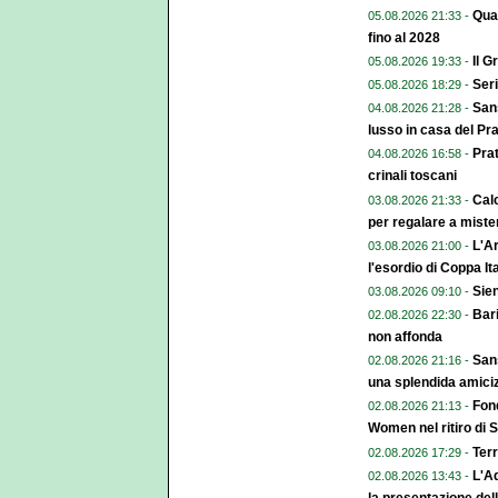
Qual
05.08.2026 21:33 -
fino al 2028
Il G
05.08.2026 19:33 -
Seri
05.08.2026 18:29 -
Sans
04.08.2026 21:28 -
lusso in casa del Pr
Pra
04.08.2026 16:58 -
crinali toscani
Calc
03.08.2026 21:33 -
per regalare a miste
L'Ar
03.08.2026 21:00 -
l'esordio di Coppa Ita
Sien
03.08.2026 09:10 -
Bari
02.08.2026 22:30 -
non affonda
Sans
02.08.2026 21:16 -
una splendida amiciz
Fond
02.08.2026 21:13 -
Women nel ritiro di 
Terr
02.08.2026 17:29 -
L'A
02.08.2026 13:43 -
la presentazione del