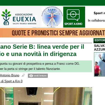
EDITOR
ano Serie B: linea verde per il
SALVA
AZZUR
o e una novità in dirigenza
 punta su giovani di prospettiva e pensa a Franci come DG.
per la porta si stringe per il talento Nunziante.
Antonio Bruno
vedi letture
 di Sport a Km 0