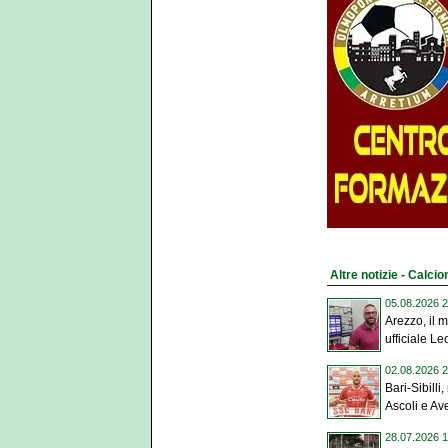
Altre notizie - Calci
05.08.2026 2
Arezzo, il 
ufficiale Le
02.08.2026 2
Bari-Sibilli
Ascoli e Ave
28.07.2026 1