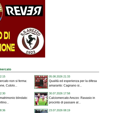
omercato
2:15
05.08.2026 21:33
mercato non si ferma:
Qualità ed esperienza per la difesa
one, Cutolo...
amaranto: Cagnano si...
2:30
30.07.2026 17:58
, matrimonio blindato:
Calciomercato Arezzo: Ravasio in
llino...
procinto di passare al...
8:36
23.07.2026 08:19