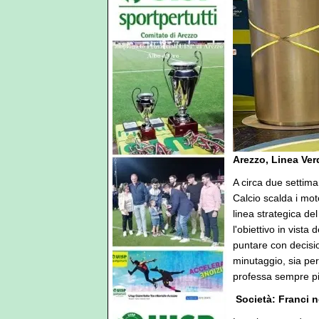
Arezzo, Linea Ver
A circa due settiman
Calcio scalda i mot
linea strategica de
l'obiettivo in vista
puntare con decision
minutaggio, sia per
professa sempre p
️ Società: Franci 