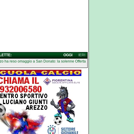
 LETTE:
OGGI
IERI
zo ha reso omaggio a San Donato: la solenne Offerta