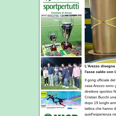
L’Arezzo disegna l
l'asse caldo con l
Il gong ufficiale d
casa Arezzo sono gi
direttore sportivo
Cristian Bucchi una
dopo 19 lunghi anni.
tattica che hanno d
quell'esperienza ne