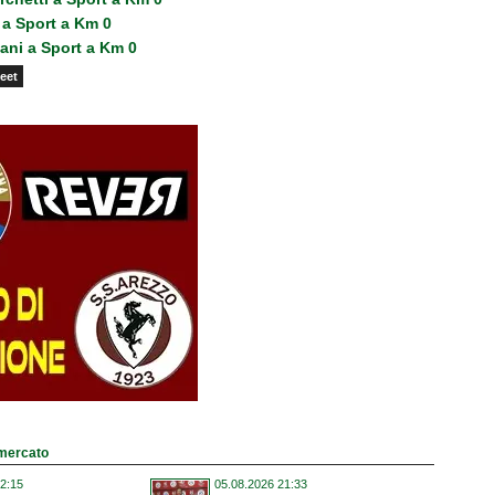
 a Sport a Km 0
ani a Sport a Km 0
eet
omercato
2:15
05.08.2026 21:33