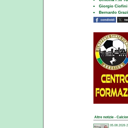
Giorgio Ciofini
Bernardo Grazi
condividi
tw
Altre notizie - Calci
05.08.2026 2