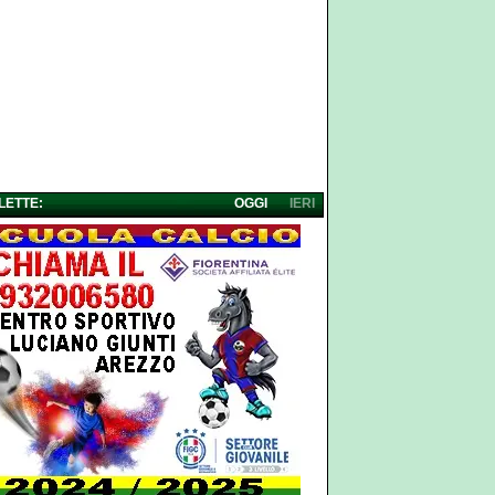
 LETTE:
OGGI
IERI