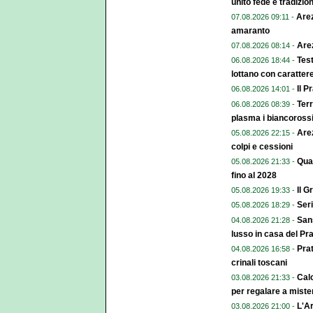
unito fede e tradizio
Arez
07.08.2026 09:11 -
amaranto
Arez
07.08.2026 08:14 -
Test
06.08.2026 18:44 -
lottano con caratter
Il P
06.08.2026 14:01 -
Terr
06.08.2026 08:39 -
plasma i biancoross
Arez
05.08.2026 22:15 -
colpi e cessioni
Qual
05.08.2026 21:33 -
fino al 2028
Il G
05.08.2026 19:33 -
Seri
05.08.2026 18:29 -
Sans
04.08.2026 21:28 -
lusso in casa del Pr
Pra
04.08.2026 16:58 -
crinali toscani
Calc
03.08.2026 21:33 -
per regalare a miste
L'Ar
03.08.2026 21:00 -