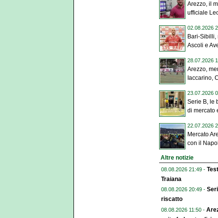
Arezzo, il 
ufficiale Le
02.08.2026 2
Bari-Sibilli
Ascoli e Ave
28.07.2026 1
Arezzo, mer
Iaccarino, 
23.07.2026 0
Serie B, le 
di mercato e
22.07.2026 2
Mercato Are
con il Napol
Altre notizie
Test
08.08.2026 21:49 -
Traiana
Seri
08.08.2026 20:49 -
riscatto
Arez
08.08.2026 11:50 -