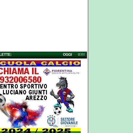
 LETTE:
OGGI
IERI