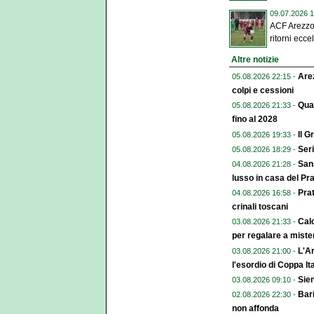
09.07.2026 1
ACF Arezzo, 
ritorni eccel
Altre notizie
Arez
05.08.2026 22:15 -
colpi e cessioni
Qual
05.08.2026 21:33 -
fino al 2028
Il G
05.08.2026 19:33 -
Seri
05.08.2026 18:29 -
Sans
04.08.2026 21:28 -
lusso in casa del Pr
Pra
04.08.2026 16:58 -
crinali toscani
Calc
03.08.2026 21:33 -
per regalare a miste
L'Ar
03.08.2026 21:00 -
l'esordio di Coppa Ita
Sien
03.08.2026 09:10 -
Bari
02.08.2026 22:30 -
non affonda