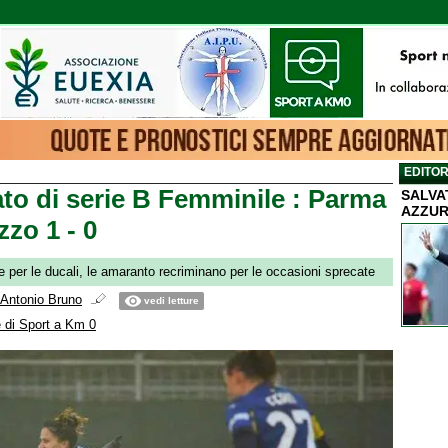
EDITOR
o di serie B Femminile : Parma
SALVA
AZZUR
zzo 1 - 0
e per le ducali, le amaranto recriminano per le occasioni sprecate
Antonio Bruno
vedi letture
 di Sport a Km 0