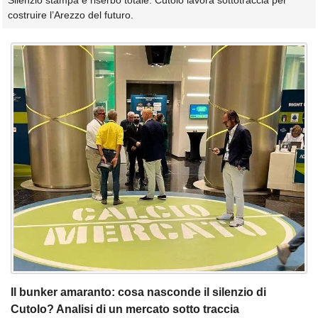
Silenzio stampa e riserbo totale: Cutolo lavora sottotraccia per
costruire l’Arezzo del futuro.
Il bunker amaranto: cosa nasconde il silenzio di
Cutolo? Analisi di un mercato sotto traccia