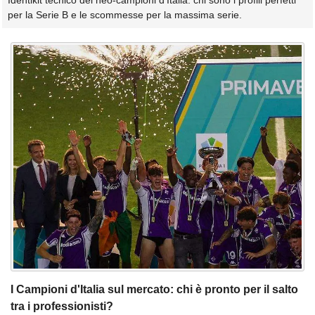
Identikit tecnico dei neo-campioni d'Italia: chi sono i profili perfetti
per la Serie B e le scommesse per la massima serie.
I Campioni d'Italia sul mercato: chi è pronto per il salto
tra i professionisti?