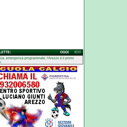
 LETTE:
OGGI
IERI
cia, emergenza programmata: l'Arezzo è il primo
o