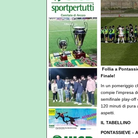
️ Follia a Pontass
Finale!
In un pomeriggio ch
compie l'impresa d
semifinale play-off
120 minuti di pura a
aspetti.
IL TABELLINO
PONTASSIEVE – A