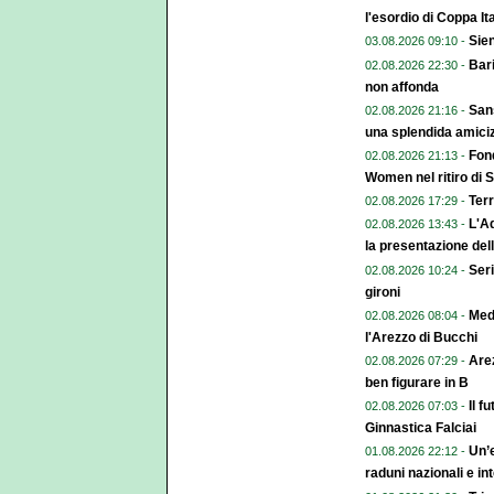
l'esordio di Coppa Ita
Sien
03.08.2026 09:10 -
Bari
02.08.2026 22:30 -
non affonda
Sans
02.08.2026 21:16 -
una splendida amiciz
Fond
02.08.2026 21:13 -
Women nel ritiro di 
Terr
02.08.2026 17:29 -
L'A
02.08.2026 13:43 -
la presentazione del
Seri
02.08.2026 10:24 -
gironi
Med
02.08.2026 08:04 -
l'Arezzo di Bucchi
Arez
02.08.2026 07:29 -
ben figurare in B
Il f
02.08.2026 07:03 -
Ginnastica Falciai
Un’e
01.08.2026 22:12 -
raduni nazionali e in