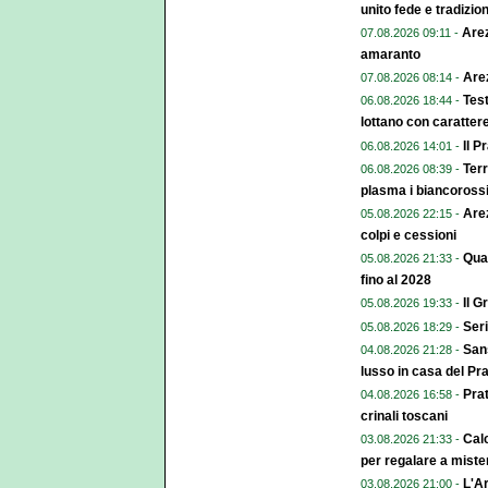
unito fede e tradizio
Arez
07.08.2026 09:11 -
amaranto
Arez
07.08.2026 08:14 -
Test
06.08.2026 18:44 -
lottano con caratter
Il P
06.08.2026 14:01 -
Terr
06.08.2026 08:39 -
plasma i biancoross
Arez
05.08.2026 22:15 -
colpi e cessioni
Qual
05.08.2026 21:33 -
fino al 2028
Il G
05.08.2026 19:33 -
Seri
05.08.2026 18:29 -
Sans
04.08.2026 21:28 -
lusso in casa del Pr
Pra
04.08.2026 16:58 -
crinali toscani
Calc
03.08.2026 21:33 -
per regalare a miste
L'Ar
03.08.2026 21:00 -