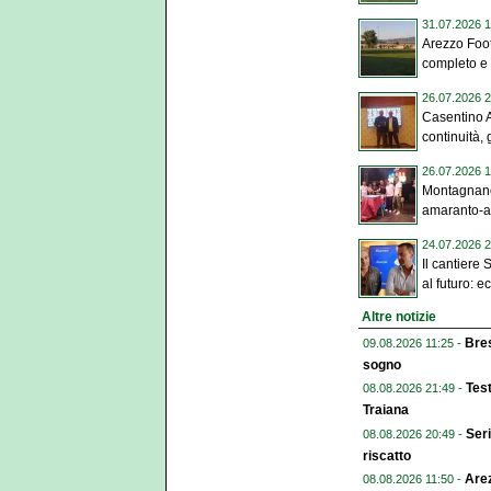
31.07.2026 1
Arezzo Foot
completo e 
26.07.2026 2
Casentino 
continuità, g
26.07.2026 1
Montagnano
amaranto-az
24.07.2026 2
Il cantiere
al futuro: ec
Altre notizie
Bres
09.08.2026 11:25 -
sogno
Test
08.08.2026 21:49 -
Traiana
Seri
08.08.2026 20:49 -
riscatto
Arez
08.08.2026 11:50 -