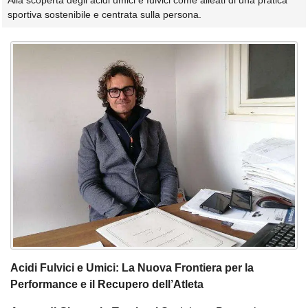
Alla scoperta degli acidi umici e fulvici come alleati di una pratica
sportiva sostenibile e centrata sulla persona.
Acidi Fulvici e Umici: La Nuova Frontiera per la
Performance e il Recupero dell’Atleta