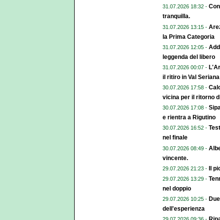
Cont
31.07.2026 18:32 -
tranquilla.
Arez
31.07.2026 13:15 -
la Prima Categoria
Addi
31.07.2026 12:05 -
leggenda del libero
L'Ar
31.07.2026 00:07 -
il ritiro in Val Seriana
Cal
30.07.2026 17:58 -
vicina per il ritorno 
Sipa
30.07.2026 17:08 -
e rientra a Rigutino
Test
30.07.2026 16:52 -
nel finale
Albe
30.07.2026 08:49 -
vincente.
Il p
29.07.2026 21:23 -
Tenn
29.07.2026 13:29 -
nel doppio
Due 
29.07.2026 10:25 -
dell'esperienza
Ripa
29.07.2026 09:36 -