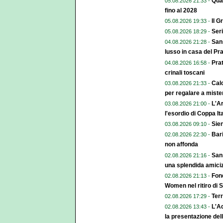
Qual
05.08.2026 21:33 -
fino al 2028
Il G
05.08.2026 19:33 -
Seri
05.08.2026 18:29 -
Sans
04.08.2026 21:28 -
lusso in casa del Pr
Pra
04.08.2026 16:58 -
crinali toscani
Calc
03.08.2026 21:33 -
per regalare a miste
L'Ar
03.08.2026 21:00 -
l'esordio di Coppa Ita
Sien
03.08.2026 09:10 -
Bari
02.08.2026 22:30 -
non affonda
Sans
02.08.2026 21:16 -
una splendida amiciz
Fond
02.08.2026 21:13 -
Women nel ritiro di 
Terr
02.08.2026 17:29 -
L'A
02.08.2026 13:43 -
la presentazione del