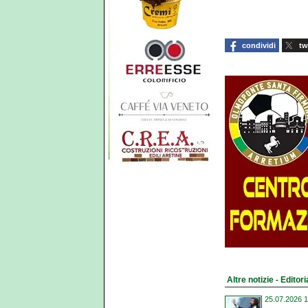
condividi
tw
Altre notizie - Editori
25.07.2026 1