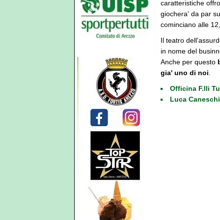
caratteristiche offr
giochera' da par su
cominciano alle 12
Il teatro dell'assu
in nome del businnes
Anche per questo
gia' uno di noi
.
Officina F.lli 
Luca Caneschi 