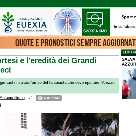
EDITOR
tesi e l'eredità dei Grandi
SALVA
AZZUR
eci
io Ciofini saluta l'arrivo del fantasista che deve riportare l'Arezzo
Antonio Bruno
vedi letture
i