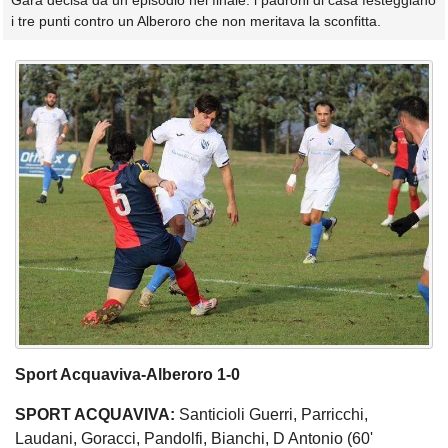
Gara decisa da un episodio nel finale: i padroni di casa festeggiano
i tre punti contro un Alberoro che non meritava la sconfitta.
Sport Acquaviva-Alberoro 1-0
SPORT ACQUAVIVA:
Santicioli Guerri, Parricchi,
Laudani, Goracci, Pandolfi, Bianchi, D Antonio (60'