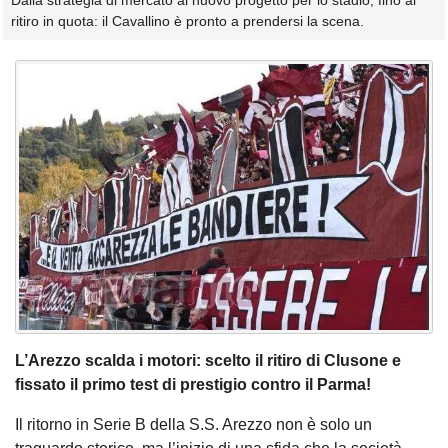
Dalla strategia di mercato al nuovo progetto per lo stadio, fino al
ritiro in quota: il Cavallino è pronto a prendersi la scena.
L’Arezzo scalda i motori: scelto il ritiro di Clusone e
fissato il primo test di prestigio contro il Parma!
Il ritorno in Serie B della S.S. Arezzo non è solo un