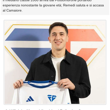
Il mediano classe 2000 arriva dal Fossombrone portando
esperienza nonostante la giovane età; Remedi saluta e si accasa
al Camaiore.