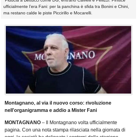
"Fiducia a Bettucci come DG, entrano Calvelli e Pellizzi. Finisce
ufficialmente l’era Fani: per la panchina è sfida tra Bonini e Chini,
ma restano calde le piste Piccirillo e Mocarelli.
Montagnano, al via il nuovo corso: rivoluzione
nell'organigramma e addio a Mister Fani
MONTAGNANO
– Il Montagnano volta ufficialmente
pagina. Con una nota stampa rilasciata nella giornata di