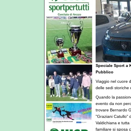
Speciale Sport a 
Pubblico
Viaggio nel cuore d
delle sedi storiche 
Quando la passione 
evento da non perd
trovare Bernardo G
"Graziani Catullo" 
Valdichiana e tutta
familiare si sposa 