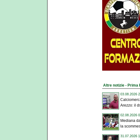
Altre notizie - Prima
03.08.2026 2
Calciomerca
Arezzo: il ds
02.08.2026 0
Mediana da 
la scommes
31.07.2026 1