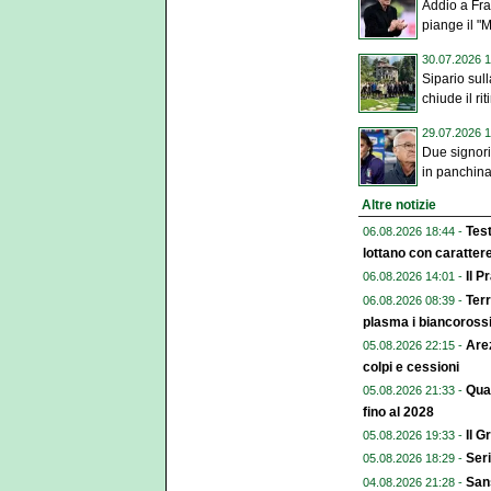
Addio a Fran
piange il "M
30.07.2026 1
Sipario sull
chiude il riti
29.07.2026 1
Due signori
in panchina 
Altre notizie
Test
06.08.2026 18:44 -
lottano con caratter
Il P
06.08.2026 14:01 -
Terr
06.08.2026 08:39 -
plasma i biancoross
Arez
05.08.2026 22:15 -
colpi e cessioni
Qual
05.08.2026 21:33 -
fino al 2028
Il G
05.08.2026 19:33 -
Seri
05.08.2026 18:29 -
Sans
04.08.2026 21:28 -