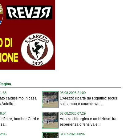
 Pagina
1:33
03.08.2026 21:00
to caldissimo in casa
L'Arezzo riparte da Rigutino: focus
 Aniello...
sul campo e countdown...
8:04
02.08.2026 07:29
rifinire, bomber Cerri e
Arezzo chirurgico e ambizioso: tra
sa...
esperienza difensiva e...
2:05
31.07.2026 00:07