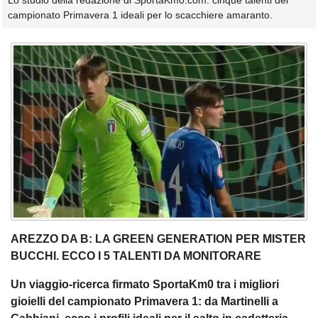
Lo studio della redazione di SportaKm0.com: cinque talenti del
campionato Primavera 1 ideali per lo scacchiere amaranto.
AREZZO DA B: LA GREEN GENERATION PER MISTER
BUCCHI. ECCO I 5 TALENTI DA MONITORARE
Un viaggio-ricerca firmato SportaKm0 tra i migliori
gioielli del campionato Primavera 1: da Martinelli a