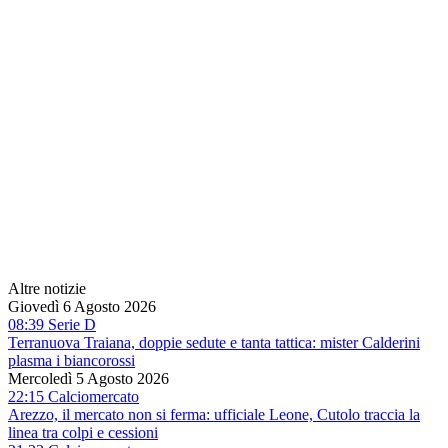
Altre notizie
Giovedì 6 Agosto 2026
08:39 Serie D
Terranuova Traiana, doppie sedute e tanta tattica: mister Calderini
plasma i biancorossi
Mercoledì 5 Agosto 2026
22:15 Calciomercato
Arezzo, il mercato non si ferma: ufficiale Leone, Cutolo traccia la
linea tra colpi e cessioni