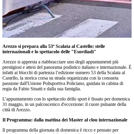
Arezzo si prepara alla 53ª Scalata al Castello: stelle
internazionali e lo spettacolo delle "Esordiadi"
Arezzo si appresta a riabbracciare uno degli appuntamenti più
prestigiosi e attesi del panorama podistico italiano e internazionale. È
infatti ai blocchi di partenza l’edizione numero 53 della Scalata al
Castello, la storica corsa su strada organizzata con la consueta
passione dall'Unione Polisportiva Policiano, guidata in cabina di
regia da Fabio Sinatti e dalla sua famiglia.
L'appuntamento con lo spettacolo dello sport è fissato per domenica
31 maggio, in un palcoscenico d'eccezione: il cuore pulsante della
città di Arezzo.
Il Programma: dalla mattina dei Master al clou internazionale
Il programma della giornata di domenica è ricco e pensato per