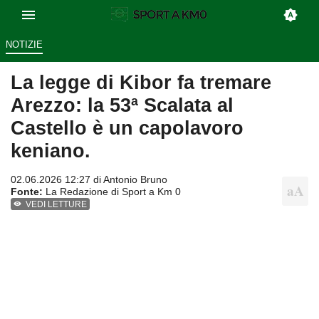
NOTIZIE
La legge di Kibor fa tremare
Arezzo: la 53ª Scalata al
Castello è un capolavoro
keniano.
02.06.2026 12:27 di
Antonio Bruno
Fonte:
La Redazione di Sport a Km 0
VEDI LETTURE