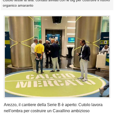
Cutolo tesse la tela: contatti avviati con le big per costruire il nuovo
organico amaranto
Arezzo, il cantiere della Serie B è aperto: Cutolo lavora
nell'ombra per costruire un Cavallino ambizioso