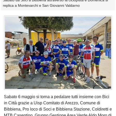
Sabato da Soci a Bibbiena attraverso la ciclopista e Domenica si
replica a Montevarchi e San Giovanni Valdarno
Sabato 6 maggio si torna a pedalare tutti insieme con Bici
in Città grazie a Uisp Comitato di Arezzo, Comune di
Bibbiena, Pro loco di Soci e Bibbiena Stazione, Coldiretti e
MTB Casentino, Gruppo Gestione Area Verde Aldo Moro di