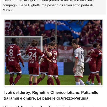
L’esterno ritrova il gol con una prodezza balistica e trascina i
compagni. Bene Righetti, ma pesano gli errori sotto porta di
Mawuli.
I voti del derby: Righetti e Chierico lottano, Pattarello
tra lampi e ombre. Le pagelle di Arezzo-Perugia