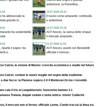
toni: i giovani del Vivi
Ritorno alle origini e grande
.
ambizione: la Fiorentina...
2:03
19.07.2026 20:15
 ha abbracciato la
Il nuovo corso amaranto: continuità
festa grande in...
e ambizione
9:01
14.07.2026 22:18
maranto tra sostenibilità
ACF Arezzo, la carica delle cinque:
ocale
il mercato amaranto...
6:53
01.07.2026 11:53
riparte il sogno: tra
ACF Arezzo, avanti con Benedetti:
lenti e...
ufficiale il rinnovo...
zo Calcio, la visione di Manzo: crescita economica e stadio nel futuro
zo Calcio: svelate le nuove maglie nel segno della tradizione
 a due facce: la Pianese supera 2-0 il Montevarchi ma i rossoblù
e
rato cala il tris al Lungobisenzio: Sansovino battuto 3-1
anuova Traiana, doppie sedute e tanta tattica: mister Calderini
i
zo, il mercato non si ferma: ufficiale Leone, Cutolo traccia la linea tra