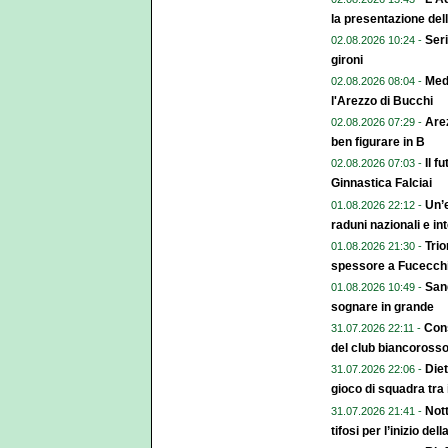
la presentazione del
Seri
02.08.2026 10:24 -
gironi
Med
02.08.2026 08:04 -
l'Arezzo di Bucchi
Arez
02.08.2026 07:29 -
ben figurare in B
Il f
02.08.2026 07:03 -
Ginnastica Falciai
Un’e
01.08.2026 22:12 -
raduni nazionali e in
Trio
01.08.2026 21:30 -
spessore a Fucecch
Sang
01.08.2026 10:49 -
sognare in grande
Cons
31.07.2026 22:11 -
del club biancoross
Diet
31.07.2026 22:06 -
gioco di squadra tra 
Nott
31.07.2026 21:41 -
tifosi per l’inizio de