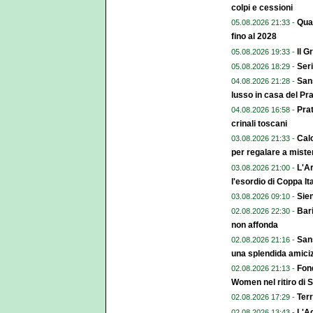
colpi e cessioni
Qual
05.08.2026 21:33 -
fino al 2028
Il G
05.08.2026 19:33 -
Seri
05.08.2026 18:29 -
Sans
04.08.2026 21:28 -
lusso in casa del Pr
Pra
04.08.2026 16:58 -
crinali toscani
Calc
03.08.2026 21:33 -
per regalare a miste
L'Ar
03.08.2026 21:00 -
l'esordio di Coppa Ita
Sien
03.08.2026 09:10 -
Bari
02.08.2026 22:30 -
non affonda
Sans
02.08.2026 21:16 -
una splendida amiciz
Fond
02.08.2026 21:13 -
Women nel ritiro di 
Terr
02.08.2026 17:29 -
L'A
02.08.2026 13:43 -