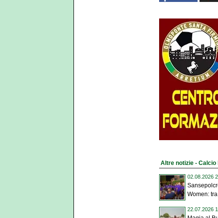
Altre notizie - Calci
02.08.2026 2
Sansepolcro
Women: tra 
22.07.2026 1