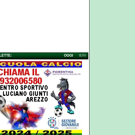
 LETTE:
OGGI
IERI