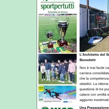
L’Architetto del 
Benedetti
Non è mai facile c
carriera consolida
che la competenza 
obiettivi. La vittor
questione di tre pu
calarsi con umiltà
aggiunto inestimab
Una Preparazione 