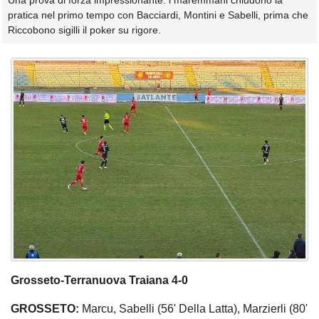
Una prova di forza impressionante: i maremmani chiudono la
pratica nel primo tempo con Bacciardi, Montini e Sabelli, prima che
Riccobono sigilli il poker su rigore.
Grosseto-Terranuova Traiana 4-0
GROSSETO:
Marcu, Sabelli (56' Della Latta), Marzierli (80'