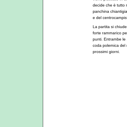
decide che è tutto 
panchina chiantigi
e del centrocampist
La partita si chiude
forte rammarico per
punti. Entrambe le 
coda polemica del 
prossimi giorni.