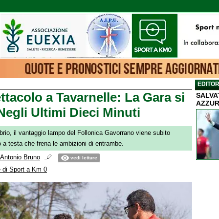
EDITOR
ttacolo a Tavarnelle: La Gara si
SALVA
AZZUR
egli Ultimi Dieci Minuti
brio, il vantaggio lampo del Follonica Gavorrano viene subito
 a testa che frena le ambizioni di entrambe.
Antonio Bruno
vedi letture
 di Sport a Km 0