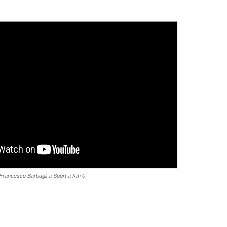
 Francesco Barbagli a Sport a Km 0