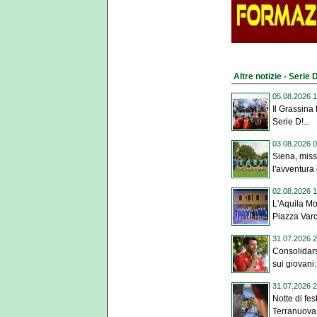
Altre notizie - Serie 
05.08.2026 1
Il Grassina
Serie D!...
03.08.2026 0
Siena, miss
l'avventura 
02.08.2026 1
L'Aquila M
Piazza Varc
31.07.2026 2
Consolidars
sui giovani: 
31.07.2026 2
Notte di fes
Terranuova 