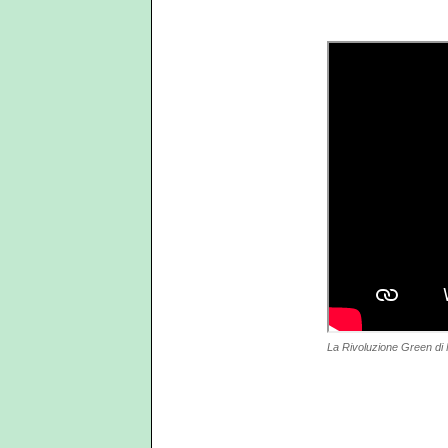
La Rivoluzione Green di