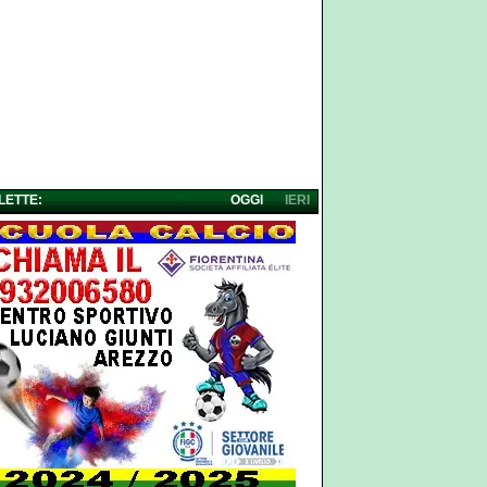
 LETTE:
OGGI
IERI