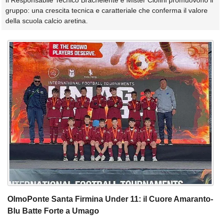
Il Responsabile Tecnico Brachelente e Mister Ciofini promuovono il
gruppo: una crescita tecnica e caratteriale che conferma il valore
della scuola calcio aretina.
OlmoPonte Santa Firmina Under 11: il Cuore Amaranto-
Blu Batte Forte a Umago