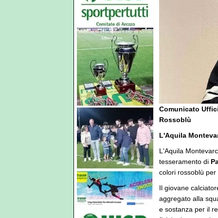
Comunicato Ufficia
Rossoblù
L'Aquila Monteva
L'Aquila Montevarchi
tesseramento di
Pa
colori rossoblù per 
Il giovane calciato
aggregato alla squa
e sostanza per il re