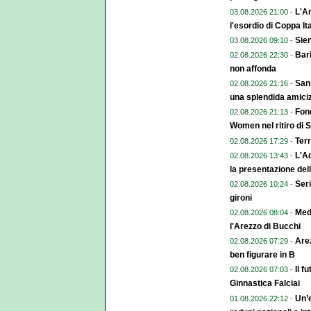
L'Ar
03.08.2026 21:00 -
l'esordio di Coppa Ita
Sien
03.08.2026 09:10 -
Bari
02.08.2026 22:30 -
non affonda
Sans
02.08.2026 21:16 -
una splendida amiciz
Fond
02.08.2026 21:13 -
Women nel ritiro di 
Terr
02.08.2026 17:29 -
L'A
02.08.2026 13:43 -
la presentazione del
Seri
02.08.2026 10:24 -
gironi
Med
02.08.2026 08:04 -
l'Arezzo di Bucchi
Arez
02.08.2026 07:29 -
ben figurare in B
Il f
02.08.2026 07:03 -
Ginnastica Falciai
Un’e
01.08.2026 22:12 -