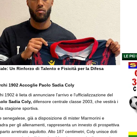
LE PIÙ
le: Un Rinforzo di Talento e Fisicità per la Difesa
rchi 1902 Accoglie Paolo Sadia Coly
 1902 è lieta di annunciare l'arrivo e l'ufficializzazione del
olo Sadia Coly,
difensore centrale classe 2003, che vestirà i
la stagione sportiva.
re senegalese, già a disposizione di mister Marmorini e
dra per gli allenamenti, rappresenta un innesto di prospettiva
parto arretrato aquilotto. Alto 187 centimetri, Coly unisce doti