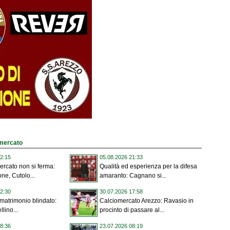
omercato
2:15
05.08.2026 21:33
mercato non si ferma:
Qualità ed esperienza per la difesa
one, Cutolo...
amaranto: Cagnano si...
2:30
30.07.2026 17:58
, matrimonio blindato:
Calciomercato Arezzo: Ravasio in
llino...
procinto di passare al...
8:36
23.07.2026 08:19