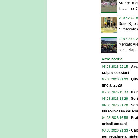
Arezzo, mer
Iaccarino, 
23.07.2026 0
Serie B, le 
di mercato e
22.07.2026 2
Mercato Are
con il Napol
Altre notizie
Arez
05.08.2026 22:15 -
colpi e cessioni
Qual
05.08.2026 21:33 -
fino al 2028
Il G
05.08.2026 19:33 -
Seri
05.08.2026 18:29 -
Sans
04.08.2026 21:28 -
lusso in casa del Pr
Pra
04.08.2026 16:58 -
crinali toscani
Calc
03.08.2026 21:33 -
per regalare a miste