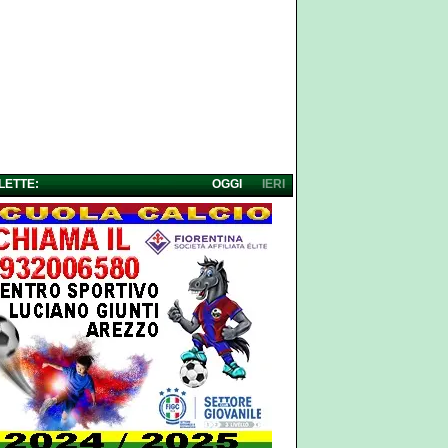
 LETTE:
OGGI
IERI