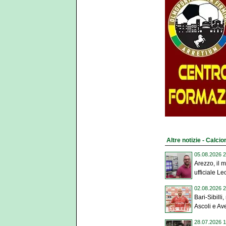
Altre notizie - Calci
05.08.2026 2
Arezzo, il 
ufficiale Le
02.08.2026 2
Bari-Sibilli
Ascoli e Ave
28.07.2026 1