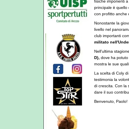
fisiche imponenti a 
principale è quello
con profitto anche 
Nonostante la giova
livello nel panorama 
club importanti co
militato nell'Unde
Nell'ultima stagion
D),
dove ha potuto 
mostra le sue quali
La scelta di Coly d
testimonia la volont
di crescita. Con la
dare il suo contribu
Benvenuto, Paolo!