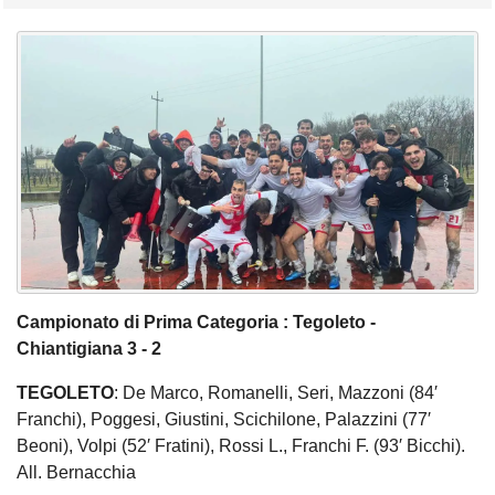
Campionato di Prima Categoria : Tegoleto -
Chiantigiana 3 - 2
TEGOLETO
: De Marco, Romanelli, Seri, Mazzoni (84′
Franchi), Poggesi, Giustini, Scichilone, Palazzini (77′
Beoni), Volpi (52′ Fratini), Rossi L., Franchi F. (93′ Bicchi).
All. Bernacchia