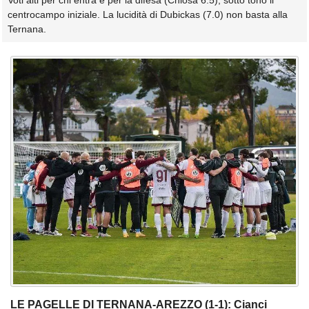
Voti alti per chi entra e per la difesa (Chiosa 6.5), sotto tono il
centrocampo iniziale. La lucidità di Dubickas (7.0) non basta alla
Ternana.
LE PAGELLE DI TERNANA-AREZZO (1-1): Cianci