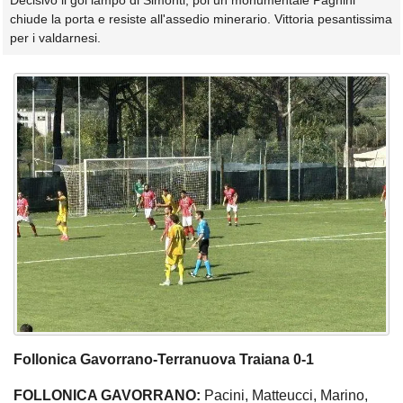
Decisivo il gol lampo di Simonti, poi un monumentale Pagnini
chiude la porta e resiste all'assedio minerario. Vittoria pesantissima
per i valdarnesi.
Follonica Gavorrano-Terranuova Traiana 0-1
FOLLONICA GAVORRANO:
Pacini, Matteucci, Marino,