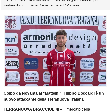
Il DS Donello Resti firma un acquisto da 50 gol in carriera per
blindare il sogno Serie D e accendere il "Matteini".
Colpo da Novanta al "Matteini": Filippo Boccardi è un
nuovo attaccante della Terranuova Traiana
TERRANUOVA BRACCIOLINI
– Il mercato della