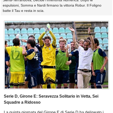
Siena-Terranuova, Decide l'Inferiorità Numerica: Dopo le
espulsioni, Somma e Nardi firmano la vittoria Robur. Il Foligno
batte il Tau e resta in scia.
Serie D, Girone E: Seravezza Solitario in Vetta, Sei
Squadre a Ridosso
La quinta giornata del Girone E di Serie D ha delineato i