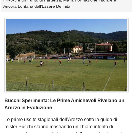
Il 4-3-3 è un Punto di Partenza, Ma la Formazione Titolare è
Ancora Lontana dall'Essere Definita.
Bucchi Sperimenta: Le Prime Amichevoli Rivelano un
Arezzo in Evoluzione
Le prime uscite stagionali dell'Arezzo sotto la guida di
mister Bucchi stanno mostrando un chiaro intento di