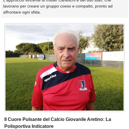
L'approccio vincente di mister Caneschi e del suo staff, che
lavorano per creare un gruppo coeso e compatto, pronto ad
affrontare ogni sfida.
Il Cuore Pulsante del Calcio Giovanile Aretino: La
Polisportiva Indicatore