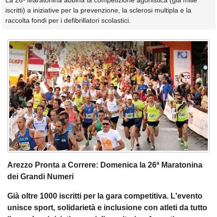
La 26ª Maratonina abbina la competizione agonistica (già mille
iscritti) a iniziative per la prevenzione, la sclerosi multipla e la
raccolta fondi per i defibrillatori scolastici.
Arezzo Pronta a Correre: Domenica la 26ª Maratonina
dei Grandi Numeri
Già oltre 1000 iscritti per la gara competitiva. L'evento
unisce sport, solidarietà e inclusione con atleti da tutto